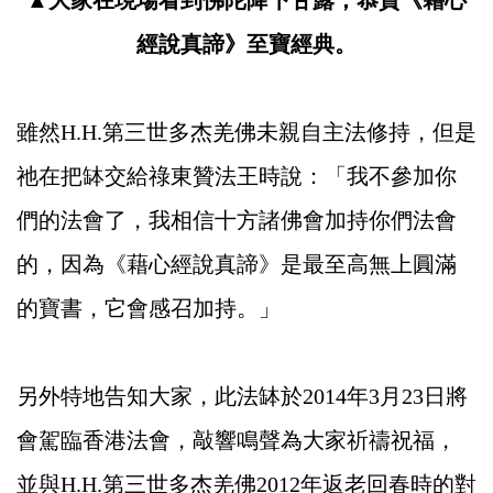
經說真諦》至寶經典。
雖然H.H.第三世多杰羌佛未親自主法修持，但是
祂在把缽交給祿東贊法王時說：「我不參加你
們的法會了，我相信十方諸佛會加持你們法會
的，因為《藉心經說真諦》是最至高無上圓滿
的寶書，它會感召加持。」
另外特地告知大家，此法缽於2014年3月23日將
會駕臨香港法會，敲響鳴聲為大家祈禱祝福，
並與H.H.第三世多杰羌佛2012年返老回春時的對