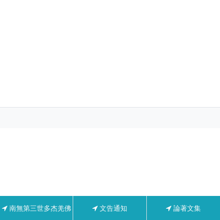
南無第三世多杰羌佛
文告通知
論著文集