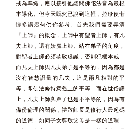
戒為準繩，應以接引他聽聞佛陀法音為最根
本導化。但今天既然已說到這裡，拉珍便慚
愧多講幾句供你參考。首先我們需要弄清
『上師』的概念，上師中有聖者上師，有凡
夫上師，還有妖魔上師。站在弟子的角度，
對聖者上師必須恭敬虔誠，否則犯根本戒。
而凡夫上師與凡夫弟子是平等的，因為都是
沒有智慧證量的凡夫，這是兩凡相對的平
等，即佛法修持意義上的平等。而在世俗諦
上，凡夫上師與弟子也是不平等的，因為有
備份倫理的關係，禮敬師長是修行人最起碼
的道德，如同子女尊敬父母是一樣的道理。