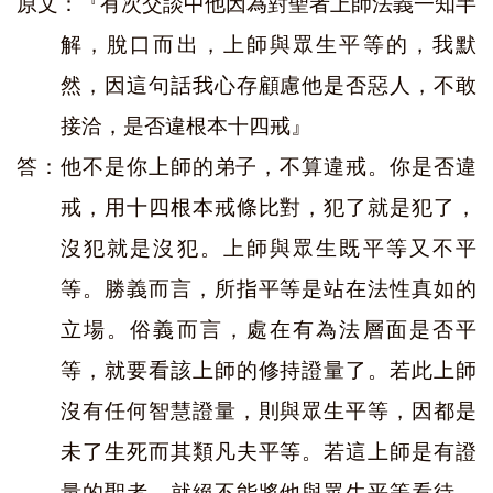
原文：『有次交談中他因為對聖者上師法義一知半
解，脫口而出，上師與眾生平等的，我默
然，因這句話我心存顧慮他是否惡人，不敢
接洽，是否違根本十四戒』
答：他不是你上師的弟子，不算違戒。你是否違
戒，用十四根本戒條比對，犯了就是犯了，
沒犯就是沒犯。上師與眾生既平等又不平
等。勝義而言，所指平等是站在法性真如的
立場。俗義而言，處在有為法層面是否平
等，就要看該上師的修持證量了。若此上師
沒有任何智慧證量，則與眾生平等，因都是
未了生死而其類凡夫平等。若這上師是有證
量的聖者，就絕不能將他與眾生平等看待，