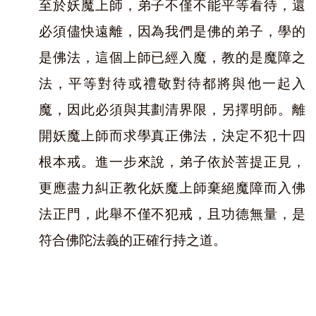
至於妖魔上師，弟子不僅不能平等看待，還
必須儘快遠離，因為我們是佛的弟子，學的
是佛法，這個上師已經入魔，教的是魔障之
法，平等對待或禮敬對待都將與他一起入
魔，因此必須與其劃清界限，另擇明師。離
開妖魔上師而求學真正佛法，決定不犯十四
根本戒。進一步來說，弟子依於菩提正見，
更應盡力糾正教化妖魔上師棄絕魔障而入佛
法正門，此舉不僅不犯戒，且功德無量，是
符合佛陀法義的正確行持之道。