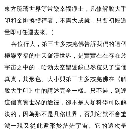
東方琉璃世界等常樂幸福凈土，凡修解脫大手
印和金剛換體禪者，不需大成就，只要初段道
量即可任運去來。）
各位行人，第三世多杰羌佛告訴我們的這個
極樂幸福的中天羅漢世界，是實實在在存在於
宇宙之中的，哈勃太空望遠鏡已然窺見了這個
真實，其形色、大小與第三世多杰羌佛在《解
脫大手印》中的講述完全一樣。只不過，到達
這個真實世界的途徑，卻不是人類科學可以解
決的，因為那不是凡俗世界，否則它就不會驚
鴻一現又從此遁形於茫茫宇宙。它的這次呈