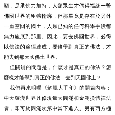
顯，是承佛力加持，人類眾生才偶得福緣一瞥
佛國世界的粗獷輪廓，但那畢竟是存在於另外
一重空間的國土，人類已知的任何科學手段都
無力施展到那里。因此，要去佛國世界，必得
以佛法的途徑達成，要修學到真正的佛法，才
能去到那天國佛土世界。
但關鍵的問題是，什麼才是真正的佛法？怎
麼樣才能學到真正的佛法，去到天國佛土？
我們再來咀嚼《解脫大手印》的開篇內容：
中天羅漢世界凡修現量大圓滿和金剛換體禪法
者，即可於圓滿次第中當下進入。另有西方極