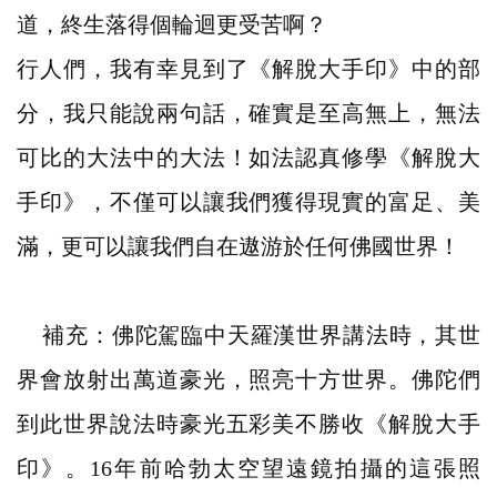
道，終生落得個輪迴更受苦啊？
行人們，我有幸見到了《解脫大手印》中的部
分，我只能說兩句話，確實是至高無上，無法
可比的大法中的大法！如法認真修學《解脫大
手印》，不僅可以讓我們獲得現實的富足、美
滿，更可以讓我們自在遨游於任何佛國世界！
補充：佛陀駕臨中天羅漢世界講法時，其世
界會放射出萬道豪光，照亮十方世界。佛陀們
到此世界說法時豪光五彩美不勝收《解脫大手
印》。16年前哈勃太空望遠鏡拍攝的這張照