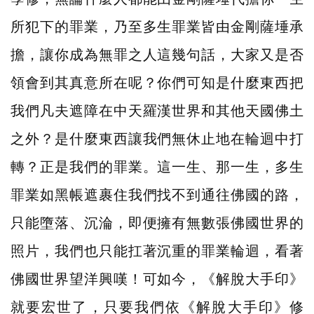
所犯下的罪業，乃至多生罪業皆由金剛薩埵承
擔，讓你成為無罪之人這幾句話，大家又是否
領會到其真意所在呢？你們可知是什麼東西把
我們凡夫遮障在中天羅漢世界和其他天國佛土
之外？是什麼東西讓我們無休止地在輪迴中打
轉？正是我們的罪業。這一生、那一生，多生
罪業如黑帳遮裹住我們找不到通往佛國的路，
只能墮落、沉淪，即便擁有無數張佛國世界的
照片，我們也只能扛著沉重的罪業輪迴，看著
佛國世界望洋興嘆！可如今，《解脫大手印》
就要宏世了，只要我們依《解脫大手印》修