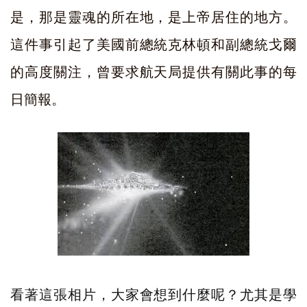
是，那是靈魂的所在地，是上帝居住的地方。
這件事引起了美國前總統克林頓和副總統戈爾
的高度關注，曾要求航天局提供有關此事的每
日簡報。
看著這張相片，大家會想到什麼呢？尤其是學