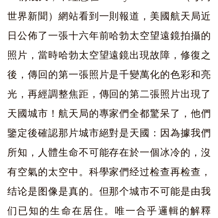
世界新聞）網站看到一則報道，美國航天局近
日公佈了一張十六年前哈勃太空望遠鏡拍攝的
照片，當時哈
勃太空望遠鏡出現故障，修復之
後，傳回的第一張照片是千變萬化的色彩和亮
光，再經調整焦距，傳回的第二張照片出現了
天國城市！航天局的專家們全都驚呆了，他們
鑒定後確認那片城市絕對是天國：因為據我們
所知，人體生命不可能存在於一個冰冷的，沒
有空氣的太空中。科學家們经过检查再检查，
结论是图像是真的。但那个城市不可能是由我
们已知的生命在居住。唯一合乎邏輯的解釋