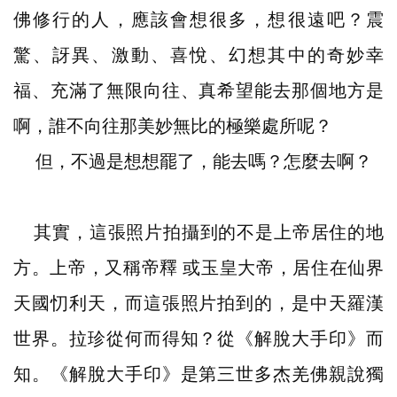
佛修行的人，應該會想很多，想很遠吧？震
驚、訝異、激動、喜悅、幻想其中的奇妙幸
福、充滿了無限向往、真希望能去那個地方是
啊，誰不向往那美妙無比的極樂處所呢？
但，不過是想想罷了，能去嗎？怎麼去啊？
其實，這張照片拍攝到的不是上帝居住的地
方。上帝，又稱帝釋 或玉皇大帝，居住在仙界
天國忉利天，而這張照片拍到的，是中天羅漢
世界。拉珍從何而得知？從《解脫大手印》而
知。《解脫大手印》是第三世多杰羌佛親說獨